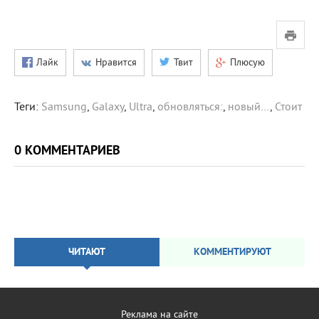
Лайк
Нравится
Твит
Плюсую
Теги:
Samsung
,
Galaxy
,
Ultra
,
обновляться:
,
новый…
,
Стоит
0 КОММЕНТАРИЕВ
ЧИТАЮТ
КОММЕНТИРУЮТ
Реклама на сайте