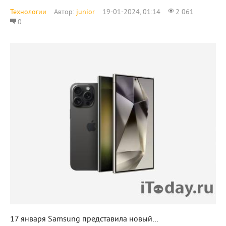
Технологии
Автор:
junior
19-01-2024, 01:14
2 061
0
17 января Samsung представила новый…