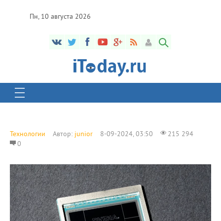
Пн, 10 августа 2026
Технологии
Автор:
junior
8-09-2024, 03:50
215 294
0