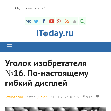
Сб, 08 августа 2026
Уголок изобретателя
№16. По-настоящему
гибкий дисплей
Технологии
Автор:
junior
31-01-2024, 01:13
942
0