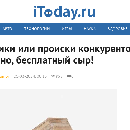
АВТО
ТЕХНОЛОГИИ
ИГРЫ
НАУКА
ЗДОРОВЬЕ
ки или происки конкурент
но, бесплатный сыр!
junior
21-03-2024, 00:13
855
0