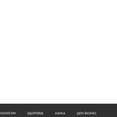
ХНОЛОГИИ
ЗДОРОВЬЕ
НАУКА
ШОУ БИЗНЕС