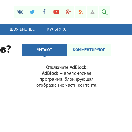
ШОУ БИЗНЕС
КУЛЬТУРА
ов?
ЧИТАЮТ
КОММЕНТИРУЮТ
Отключите AdBlock!
AdBlock
— вредоносная
программа, блокирующая
отображение части контента.