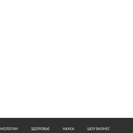
ХНОЛОГИИ
ЗДОРОВЬЕ
НАУКА
ШОУ БИЗНЕС