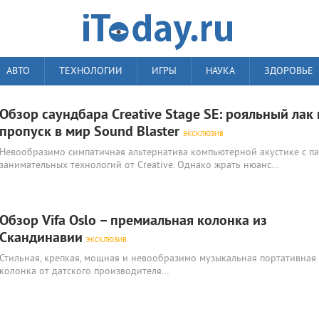
АВТО
ТЕХНОЛОГИИ
ИГРЫ
НАУКА
ЗДОРОВЬЕ
Обзор саундбара Creative Stage SE: рояльный лак 
пропуск в мир Sound Blaster
ЭКСКЛЮЗИВ
Невообразимо симпатичная альтернатива компьютерной акустике с п
занимательных технологий от Creative. Однако жрать нюанс...
Обзор Vifa Oslo – премиальная колонка из
Скандинавии
ЭКСКЛЮЗИВ
Стильная, крепкая, мощная и невообразимо музыкальная портативная
колонка от датского производителя…