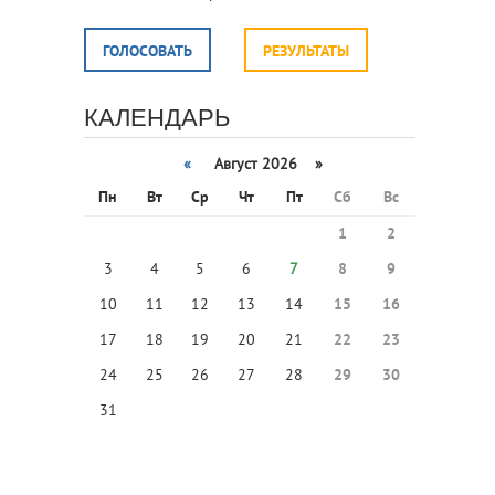
ГОЛОСОВАТЬ
РЕЗУЛЬТАТЫ
КАЛЕНДАРЬ
«
Август 2026 »
Пн
Вт
Ср
Чт
Пт
Сб
Вс
1
2
3
4
5
6
7
8
9
10
11
12
13
14
15
16
17
18
19
20
21
22
23
24
25
26
27
28
29
30
31