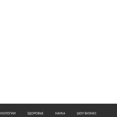
ХНОЛОГИИ
ЗДОРОВЬЕ
НАУКА
ШОУ БИЗНЕС