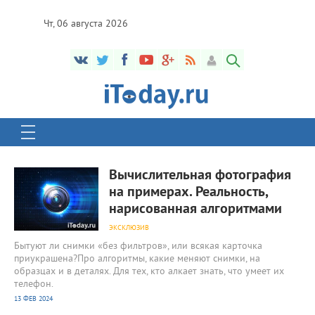
Чт, 06 августа 2026
1 004
0
Вычислительная фотография
на примерах. Реальность,
нарисованная алгоритмами
ЭКСКЛЮЗИВ
Бытуют ли снимки «без фильтров», или всякая карточка
приукрашена?Про алгоритмы, какие меняют снимки, на
образцах и в деталях. Для тех, кто алкает знать, что умеет их
телефон.
13 ФЕВ 2024