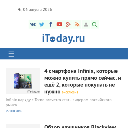
Чт, 06 августа 2026
1 492
0
4 смартфона Infinix, которые
можно купить прямо сейчас, и
ещё 2, которые покупать не
нужно
ЭКСКЛЮЗИВ
Infinix наряду с Tecno влечется стать лидером российского
рынка…
25 ЯНВ 2024
1 485
0
Обзор наушников Blackview