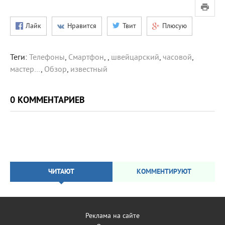
Лайк
Нравится
Твит
Плюсую
Теги:
Телефоны
,
Смартфон
,
,
швейцарский
,
часовой
,
мастер…
,
Обзор
,
известный
0 КОММЕНТАРИЕВ
ЧИТАЮТ
КОММЕНТИРУЮТ
Реклама на сайте