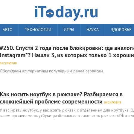
АВТО
ТЕХНОЛОГИИ
ИГРЫ
НАУКА
ЗДОРОВЬЕ
#250. Спустя 2 года после блокировки: где аналог
Instagram*? Нашли 3, из которых только 1 хорош
ЭКСКЛЮЗИВ
Обсуждаем альтернативы популярным ранее сервисам.
Как носить ноутбук в рюкзаке? Разбираемся в
сложнейшей проблеме современности
ЭКСКЛЮЗИВ
У вас жрать ноутбук, у вас жрать рюкзак с отделением для ноутбука. 
зачем временами ноутбуки разбиваются в таковских рюкзаках?Что вы