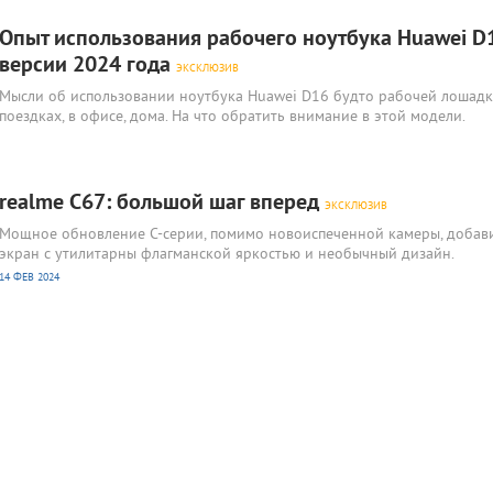
Опыт использования рабочего ноутбука Huawei D
версии 2024 года
ЭКСКЛЮЗИВ
Мысли об использовании ноутбука Huawei D16 будто рабочей лошадк
поездках, в офисе, дома. На что обратить внимание в этой модели.
realme C67: большой шаг вперед
ЭКСКЛЮЗИВ
Мощное обновление С-серии, помимо новоиспеченной камеры, добав
экран с утилитарны флагманской яркостью и необычный дизайн.
14 ФЕВ 2024