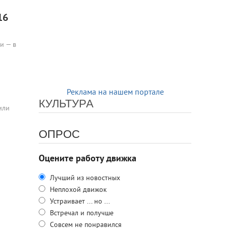
16
и — в
Реклама на нашем портале
КУЛЬТУРА
или
ОПРОС
Оцените работу движка
Лучший из новостных
Неплохой движок
Устраивает ... но ...
Встречал и получше
Совсем не понравился