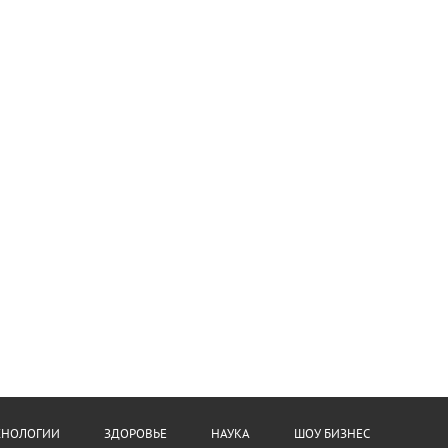
ХНОЛОГИИ
ЗДОРОВЬЕ
НАУКА
ШОУ БИЗНЕС