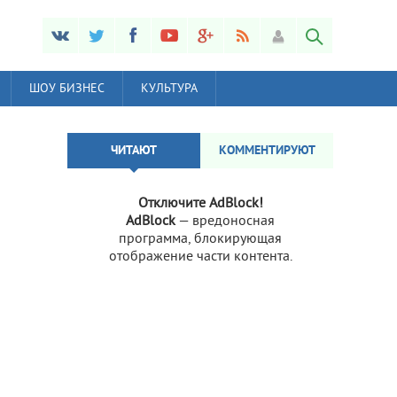
ШОУ БИЗНЕС
КУЛЬТУРА
ЧИТАЮТ
КОММЕНТИРУЮТ
Отключите AdBlock!
AdBlock
— вредоносная
программа, блокирующая
отображение части контента.