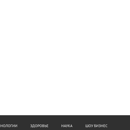
ХНОЛОГИИ
ЗДОРОВЬЕ
НАУКА
ШОУ БИЗНЕС