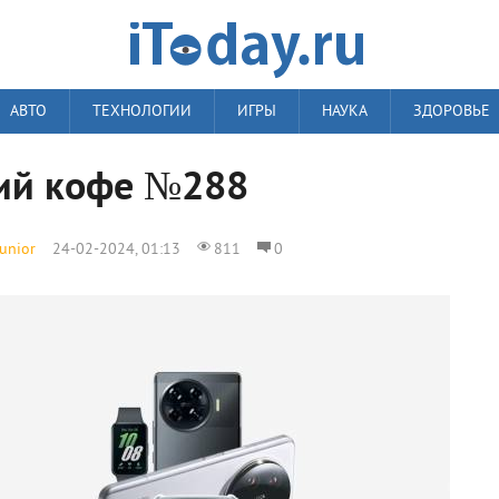
АВТО
ТЕХНОЛОГИИ
ИГРЫ
НАУКА
ЗДОРОВЬЕ
ий кофе №288
junior
24-02-2024, 01:13
811
0