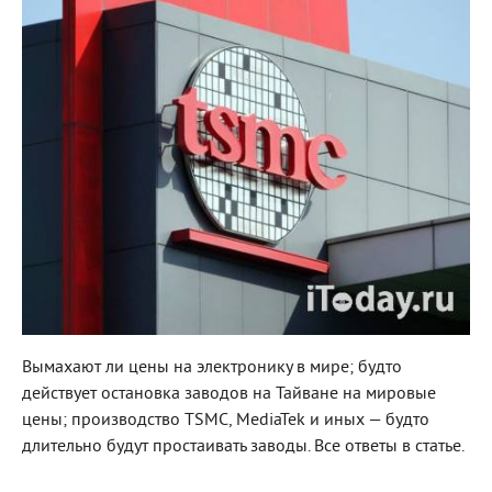
Вымахают ли цены на электронику в мире; будто
действует остановка заводов на Тайване на мировые
цены; производство TSMC, MediaTek и иных — будто
длительно будут простаивать заводы. Все ответы в статье.