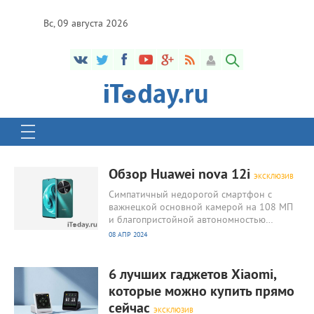
Вс, 09 августа 2026
1 040
0
Обзор Huawei nova 12i
ЭКСКЛЮЗИВ
Симпатичный недорогой смартфон с
важнецкой основной камерой на 108 МП
и благопристойной автономностью…
08 АПР 2024
856
0
6 лучших гаджетов Xiaomi,
которые можно купить прямо
сейчас
ЭКСКЛЮЗИВ